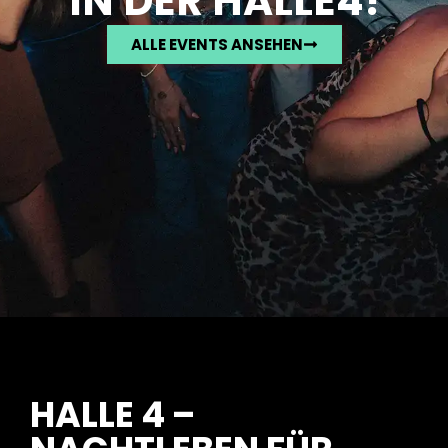
IN DER HALLE4!
ALLE EVENTS ANSEHEN
HALLE 4 –