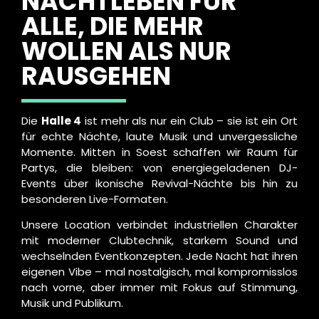
NACHTLEBEN FÜR
ALLE, DIE MEHR
WOLLEN ALS NUR
RAUSGEHEN
Die
Halle 4
ist mehr als nur ein Club – sie ist ein Ort
für echte Nächte, laute Musik und unvergessliche
Momente. Mitten in Soest schaffen wir Raum für
Partys, die bleiben: von energiegeladenen DJ-
Events über ikonische Revival-Nächte bis hin zu
besonderen Live-Formaten.
Unsere Location verbindet industriellen Charakter
mit moderner Clubtechnik, starkem Sound und
wechselnden Eventkonzepten. Jede Nacht hat ihren
eigenen Vibe – mal nostalgisch, mal kompromisslos
nach vorne, aber immer mit Fokus auf Stimmung,
Musik und Publikum.