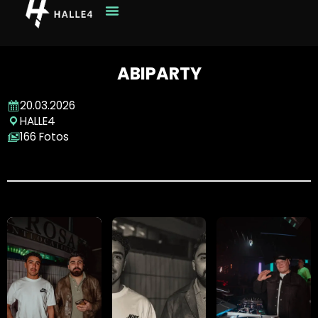
ABIPARTY
20.03.2026
HALLE4
166 Fotos